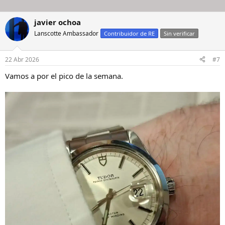
javier ochoa
Lanscotte Ambassador
Contribuidor de RE
Sin verificar
22 Abr 2026
#7
Vamos a por el pico de la semana.