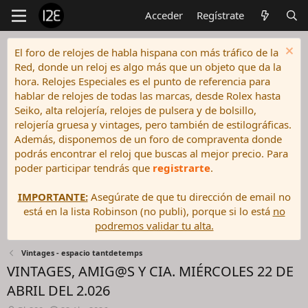
Acceder
Regístrate
El foro de relojes de habla hispana con más tráfico de la
Red, donde un reloj es algo más que un objeto que da la
hora. Relojes Especiales es el punto de referencia para
hablar de relojes de todas las marcas, desde Rolex hasta
Seiko, alta relojería, relojes de pulsera y de bolsillo,
relojería gruesa y vintages, pero también de estilográficas.
Además, disponemos de un foro de compraventa donde
podrás encontrar el reloj que buscas al mejor precio. Para
poder participar tendrás que
registrarte
.
IMPORTANTE:
Asegúrate de que tu dirección de email no
está en la lista Robinson (no publi), porque si lo está
no
podremos validar tu alta.
Vintages - espacio tantdetemps
VINTAGES, AMIG@S Y CIA. MIÉRCOLES 22 DE
ABRIL DEL 2.026