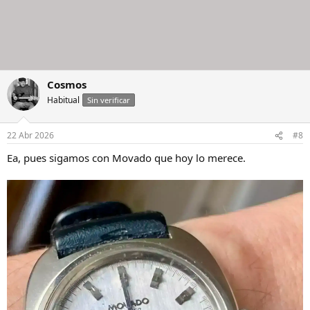
Cosmos
Habitual
Sin verificar
22 Abr 2026
#8
Ea, pues sigamos con Movado que hoy lo merece.