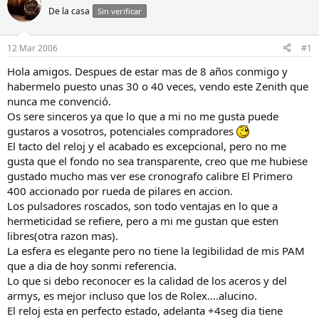
a
d
De la casa
Sin verificar
d
e
o
i
r
n
12 Mar 2006
#1
d
i
e
c
Hola amigos. Despues de estar mas de 8 años conmigo y
l
i
habermelo puesto unas 30 o 40 veces, vendo este Zenith que
h
o
nunca me convenció.
i
Os sere sinceros ya que lo que a mi no me gusta puede
l
gustaros a vosotros, potenciales compradores
o
El tacto del reloj y el acabado es excepcional, pero no me
gusta que el fondo no sea transparente, creo que me hubiese
gustado mucho mas ver ese cronografo calibre El Primero
400 accionado por rueda de pilares en accion.
Los pulsadores roscados, son todo ventajas en lo que a
hermeticidad se refiere, pero a mi me gustan que esten
libres(otra razon mas).
La esfera es elegante pero no tiene la legibilidad de mis PAM
que a dia de hoy sonmi referencia.
Lo que si debo reconocer es la calidad de los aceros y del
armys, es mejor incluso que los de Rolex....alucino.
El reloj esta en perfecto estado, adelanta +4seg dia tiene