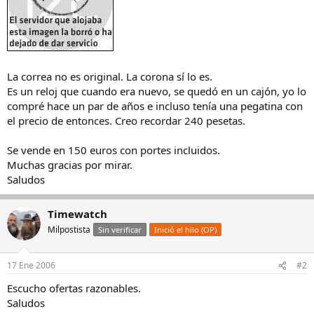
La correa no es original. La corona sí lo es.
Es un reloj que cuando era nuevo, se quedó en un cajón, yo lo
compré hace un par de años e incluso tenía una pegatina con
el precio de entonces. Creo recordar 240 pesetas.
Se vende en 150 euros con portes incluidos.
Muchas gracias por mirar.
Saludos
Timewatch
Milpostista
Sin verificar
Inició el hilo (OP)
17 Ene 2006
#2
Escucho ofertas razonables.
Saludos