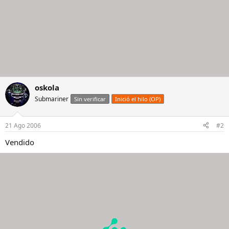
oskola
Submariner
Sin verificar
Inició el hilo (OP)
21 Ago 2006
#2
Vendido