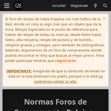
Acceder
Regístrate
El foro de relojes de habla hispana con más tráfico de la
Red, donde un reloj es algo más que un objeto que da la
hora. Relojes Especiales es el punto de referencia para
hablar de relojes de todas las marcas, desde Rolex hasta
Seiko, alta relojería, relojes de pulsera y de bolsillo,
relojería gruesa y vintages, pero también de estilográficas.
Además, disponemos de un foro de compraventa donde
podrás encontrar el reloj que buscas al mejor precio. Para
poder participar tendrás que
registrarte
.
IMPORTANTE:
Asegúrate de que tu dirección de email no
está en la lista Robinson (no publi), porque si lo está
no
podremos validar tu alta.
Normas Foros de