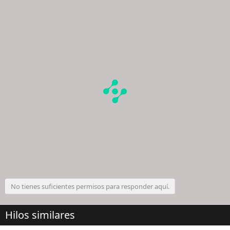
No tienes suficientes permisos para responder aquí.
Hilos similares