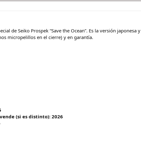
pecial de Seiko Prospek “Save the Ocean”. Es la versión japonesa y
 micropelillos en el cierre) y en garantía.
5
ende (si es distinto): 2026
o