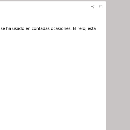
#1
 se ha usado en contadas ocasiones. El reloj está