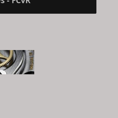
s - FCvR