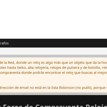
rafos
de la Red, donde un reloj es algo más que un objeto que da la hor
ex hasta Seiko, alta relojería, relojes de pulsera y de bolsillo, r
ompraventa donde podrás encontrar el reloj que buscas al mejor 
rección de email no está en la lista Robinson (no publi), porque s