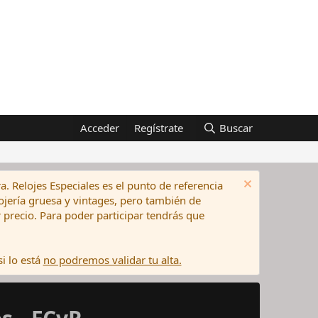
Acceder
Regístrate
Buscar
a. Relojes Especiales es el punto de referencia
elojería gruesa y vintages, pero también de
precio. Para poder participar tendrás que
i lo está
no podremos validar tu alta.