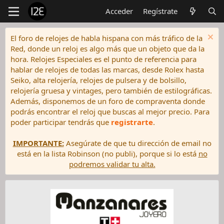
Acceder
Regístrate
El foro de relojes de habla hispana con más tráfico de la
Red, donde un reloj es algo más que un objeto que da la
hora. Relojes Especiales es el punto de referencia para
hablar de relojes de todas las marcas, desde Rolex hasta
Seiko, alta relojería, relojes de pulsera y de bolsillo,
relojería gruesa y vintages, pero también de estilográficas.
Además, disponemos de un foro de compraventa donde
podrás encontrar el reloj que buscas al mejor precio. Para
poder participar tendrás que
registrarte
.
IMPORTANTE:
Asegúrate de que tu dirección de email no
está en la lista Robinson (no publi), porque si lo está
no
podremos validar tu alta.