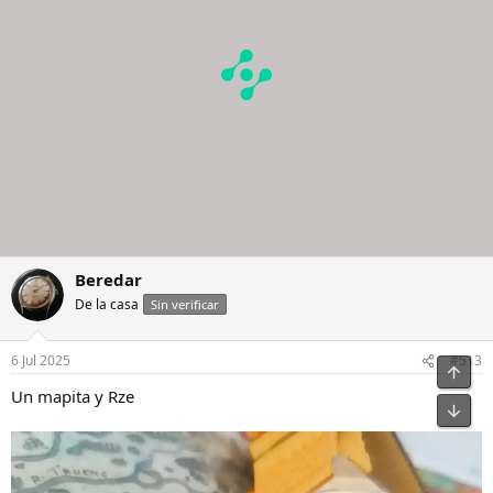
Beredar
De la casa
Sin verificar
6 Jul 2025
#513
Un mapita y Rze