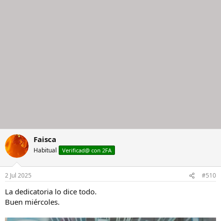
Faisca
Habitual
Verificad@ con 2FA
2 Jul 2025
#510
La dedicatoria lo dice todo.
Buen miércoles.