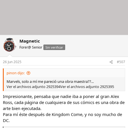
Magnetic
Forer@ Senior
Sin verificar
26 Jun 2025
#507
pinon dijo:
Marvels, solo a mí me pareció una obra maestra??...
Ver el archivos adjunto 2925394
Ver el archivos adjunto 2925395
Impresionante, pensaba que nadie iba a poner al gran Alex
Ross, cada página de cualquiera de sus cómics es una obra de
arte bien ejecutada.
Para mí éste después de Kingdom Come, y no soy mucho de
DC.