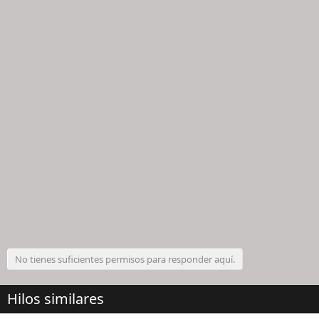
No tienes suficientes permisos para responder aquí.
Hilos similares