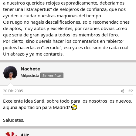
a nuestros queridos relojes esporadicamente, deberiamos
tener una lista"apertus" de Relojeros de confianza, que nos
ayuden a cuidar nuestras maquinas del tiempo..
Os ruego no hagais descalificaciones, solo recomendaciones
de aptos, muy aptos y excelentes, por razones obvias...creo
que seria de gran ayuda a todos los miembros del foro.
Por cierto, sino quereis hacer los comentarios en "abierto"
podeis hacerlas en"cerrado", eso ya es decision de cada cual.
Un abrazo y ya me contareis.
Nachete
Milpostista
Sin verificar
20 Dic 2005
#2
Excelente idea Santi, sobre todo para los nosotros los nuevos,
alguna aportacion para Madrid?
Saludetes.
4Hz