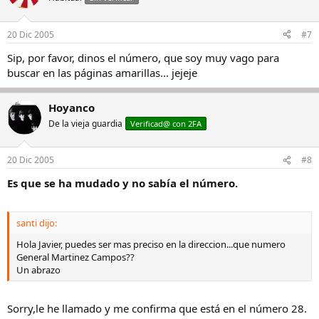
20 Dic 2005
#7
Sip, por favor, dinos el número, que soy muy vago para
buscar en las páginas amarillas... jejeje
Hoyanco
De la vieja guardia
Verificad@ con 2FA
20 Dic 2005
#8
Es que se ha mudado y no sabía el número.
santi dijo:
Hola Javier, puedes ser mas preciso en la direccion...que numero
General Martinez Campos??
Un abrazo
Sorry,le he llamado y me confirma que está en el número 28.