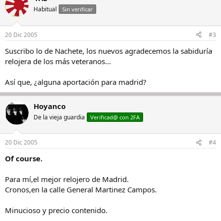
Habitual
Sin verificar
20 Dic 2005
#3
Suscribo lo de Nachete, los nuevos agradecemos la sabiduría
relojera de los más veteranos...
Así que, ¿alguna aportación para madrid?
Hoyanco
De la vieja guardia
Verificad@ con 2FA
20 Dic 2005
#4
Of course.
Para mí,el mejor relojero de Madrid.
Cronos,en la calle General Martinez Campos.
Minucioso y precio contenido.