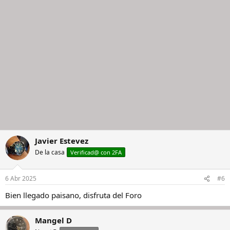
Javier Estevez
De la casa
Verificad@ con 2FA
6 Abr 2025
#6
Bien llegado paisano, disfruta del Foro
Mangel D