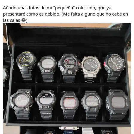
Añado unas fotos de mi "pequeña" colección, que ya
presentaré como es debido. (Me falta alguno que no cabe en
las cajas 😅)