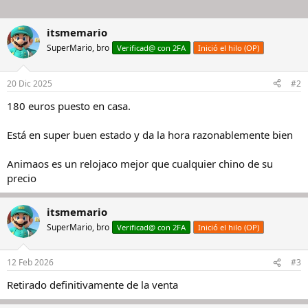
itsmemario
SuperMario, bro
Verificad@ con 2FA
Inició el hilo (OP)
20 Dic 2025
#2
180 euros puesto en casa.
Está en super buen estado y da la hora razonablemente bien
Animaos es un relojaco mejor que cualquier chino de su
precio
itsmemario
SuperMario, bro
Verificad@ con 2FA
Inició el hilo (OP)
12 Feb 2026
#3
Retirado definitivamente de la venta