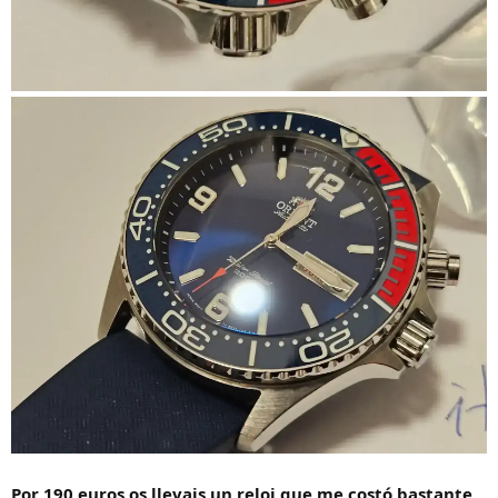
Por 190 euros os llevais un reloj que me costó bastante