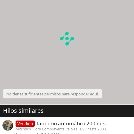
No tienes suficientes permisos para responder aquí.
Hilos similares
Tandorio automático 200 mts
Vendido
Mitchbcn
Foro Compraventa Relojes FCvR hasta 200 €