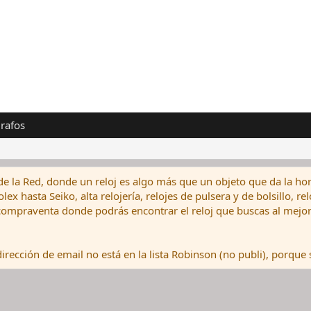
rafos
de la Red, donde un reloj es algo más que un objeto que da la hor
ex hasta Seiko, alta relojería, relojes de pulsera y de bolsillo, r
ompraventa donde podrás encontrar el reloj que buscas al mejor 
rección de email no está en la lista Robinson (no publi), porque s