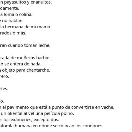
n payasuitos y enanuitos.
adamente.
 loma o colina.
 no hablan.
a la hermana de mi mamá.
drados o más.
ran cuando toman leche.
rada de muñecas barbie.
o se entera de nada.
objeto para chentarche.
rero.
tes.
o.
l pavimento que está a punto de convertirse en vache.
n oliental al vel una película polno.
 los exámenes, excepto dos.
tomía humana en dónde se colocan los condones.