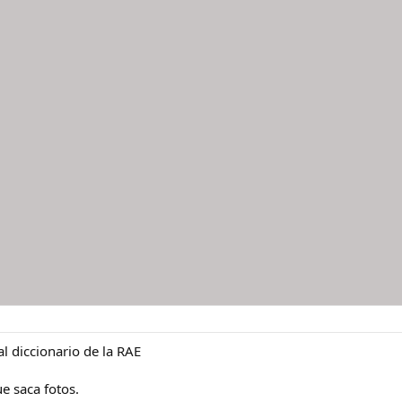
l diccionario de la RAE
 saca fotos.