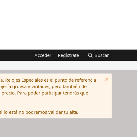
Acceder
Regístrate
Buscar
a. Relojes Especiales es el punto de referencia
elojería gruesa y vintages, pero también de
precio. Para poder participar tendrás que
i lo está
no podremos validar tu alta.