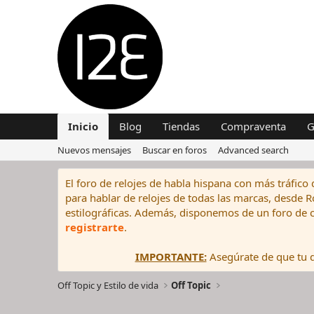
Inicio
Blog
Tiendas
Compraventa
G
Nuevos mensajes
Buscar en foros
Advanced search
El foro de relojes de habla hispana con más tráfico 
para hablar de relojes de todas las marcas, desde Rol
estilográficas. Además, disponemos de un foro de c
registrarte
.
IMPORTANTE:
Asegúrate de que tu di
Off Topic y Estilo de vida
Off Topic