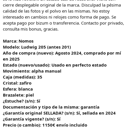
cierre desplegable original de la marca. Disculpad la pésima
calidad de las fotos y el polvo en las mismas. No estoy
interesado en cambios ni relojes como forma de pago. Se
acepta pago por bizum o transferencia. Contacto por privado,
consulta mis bonus, gracias.
Marca: Nomos
Modelo: Ludwig 205 (antes 201)
Año de compra (nuevo): Agosto 2024, comprado por mí
en 2025
Estado (nuevo/usado): Usado en perfecto estado
Movimiento: alpha manual
Caja (medidas): 35
Cristal: zafiro
Esfera: blanca
Brazalete: piel
¿Estuche? (s/n): Sí
Documentación y tipo de la misma: garantía
¿Garantía original SELLADA? (s/n): Sí, sellada en 2024
¿Garantía vigente? (s/n): Sí
Precio (o cambio): 1150€ envío incluido