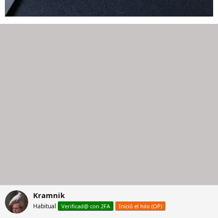
Kramnik
Habitual
Verificad@ con 2FA
Inició el hilo (OP)