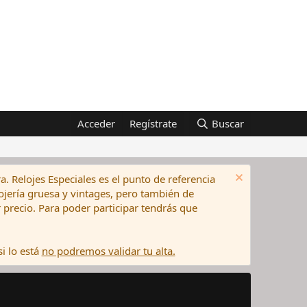
Acceder
Regístrate
Buscar
a. Relojes Especiales es el punto de referencia
elojería gruesa y vintages, pero también de
precio. Para poder participar tendrás que
i lo está
no podremos validar tu alta.