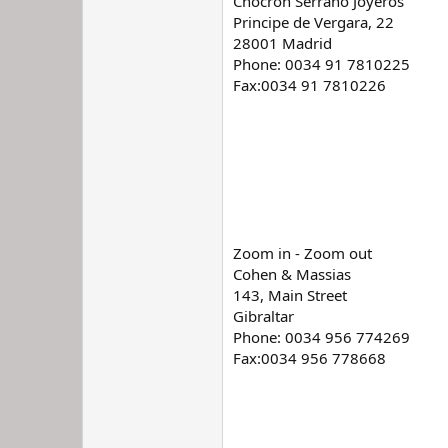
Chocron Serrano Joyeros
Principe de Vergara, 22
28001 Madrid
Phone: 0034 91 7810225
Fax:0034 91 7810226
Zoom in - Zoom out
Cohen & Massias
143, Main Street
Gibraltar
Phone: 0034 956 774269
Fax:0034 956 778668