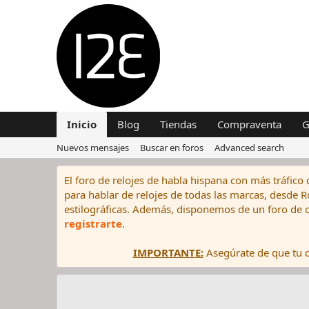
Inicio
Blog
Tiendas
Compraventa
G
Nuevos mensajes
Buscar en foros
Advanced search
El foro de relojes de habla hispana con más tráfico 
para hablar de relojes de todas las marcas, desde Rol
estilográficas. Además, disponemos de un foro de c
registrarte
.
IMPORTANTE:
Asegúrate de que tu di