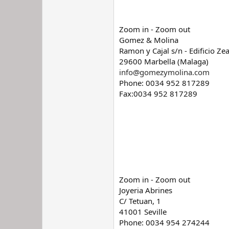
Zoom in - Zoom out
Gomez & Molina
Ramon y Cajal s/n - Edificio Ze
29600 Marbella (Malaga)
info@gomezymolina.com
Phone: 0034 952 817289
Fax:0034 952 817289
Zoom in - Zoom out
Joyeria Abrines
C/ Tetuan, 1
41001 Seville
Phone: 0034 954 274244