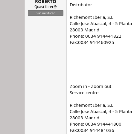
ROBERTO
Distributor
Quasi-forer@
Sin verificar
Richemont Iberia, S.L.
Calle Jose Abascal, 4 - 5 Planta
28003 Madrid
Phone: 0034 914441822
Fax:0034 914460925
Zoom in - Zoom out
Service centre
Richemont Iberia, S.L.
Calle Jose Abascal, 4 - 5 Planta
28003 Madrid
Phone: 0034 914441800
Fax:0034 914481036