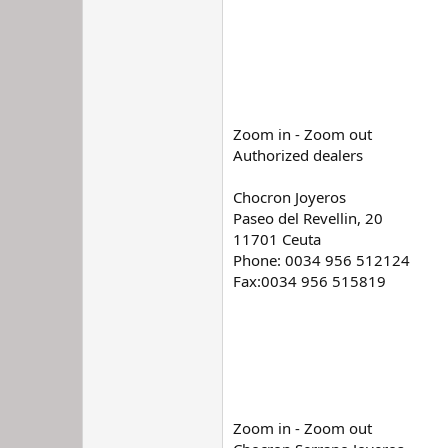
Zoom in - Zoom out
Authorized dealers
Chocron Joyeros
Paseo del Revellin, 20
11701 Ceuta
Phone: 0034 956 512124
Fax:0034 956 515819
Zoom in - Zoom out