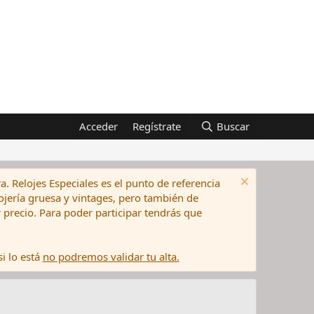
Acceder
Regístrate
Buscar
a. Relojes Especiales es el punto de referencia
elojería gruesa y vintages, pero también de
precio. Para poder participar tendrás que
i lo está
no podremos validar tu alta.