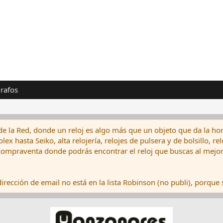
rafos
de la Red, donde un reloj es algo más que un objeto que da la hor
ex hasta Seiko, alta relojería, relojes de pulsera y de bolsillo, r
ompraventa donde podrás encontrar el reloj que buscas al mejor 
rección de email no está en la lista Robinson (no publi), porque s