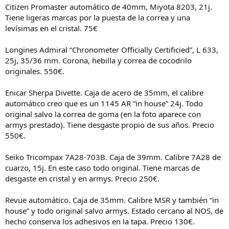
Citizen Promaster automático de 40mm, Miyota 8203, 21j.
Tiene ligeras marcas por la puesta de la correa y una
levísimas en el cristal. 75€
Longines Admiral “Chronometer Officially Certificied”, L 633,
25j, 35/36 mm. Corona, hebilla y correa de cocodrilo
originales. 550€.
Enicar Sherpa Divette. Caja de acero de 35mm, el calibre
automático creo que es un 1145 AR “in house” 24j. Todo
original salvo la correa de goma (en la foto aparece con
armys prestado). Tiene desgaste propio de sus años. Precio
550€.
Seiko Tricompax 7A28-703B. Caja de 39mm. Calibre 7A28 de
cuarzo, 15j. En este caso todo original. Tiene marcas de
desgaste en cristal y en armys. Precio 250€.
Revue automático. Caja de 35mm. Calibre MSR y también “in
house” y todo original salvo armys. Estado cercano al NOS, de
hecho conserva los adhesivos en la tapa. Precio 130€.