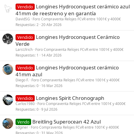
Longines Hydroconquest cerámico azul
Vendido
41mm de reestreno y en garantía
DavidSG
Foro Compraventa Relojes FCvR entre 1001€ y 4000€
Respuestas
2
20 Abr 2026
Longines Hydroconquest Cerámico
Vendido
Verde
LarsUlrich
Foro Compraventa Relojes FCvR entre 1001€ y 4000€
Respuestas
1
14 Abr 2026
Longines Hydroconquest cerámico
Vendido
41mm azul
Diego F.
Foro Compraventa Relojes FCvR entre 1001€ y 4000€
Respuestas
0
16 Mar 2026
Longines Spirit Chronograph
Vendido
Carlos1980
Foro Compraventa Relojes FCvR entre 1001€ y 4000€
Respuestas
0
9 Jul 2026
Breitling Superocean 42 Azul
Vendo
sdginer
Foro Compraventa Relojes FCvR entre 1001€ y 4000€
Respuestas
0
31 May 2026