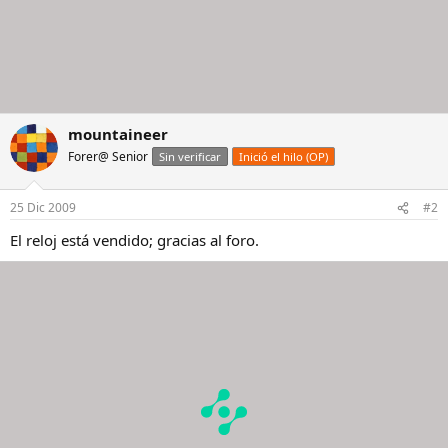
mountaineer
Forer@ Senior
Sin verificar
Inició el hilo (OP)
25 Dic 2009
#2
El reloj está vendido; gracias al foro.