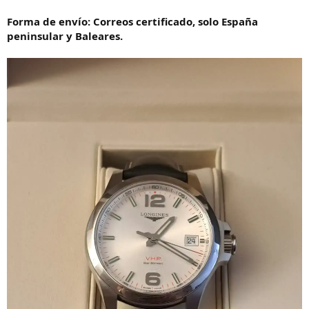
Forma de envío: Correos certificado, solo España
peninsular y Baleares.