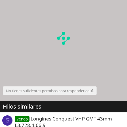
No tienes suficientes permisos para responder aquí.
Hilos similares
Longines Conquest VHP GMT 43mm
Vendo
S
L3.728.4.66.9