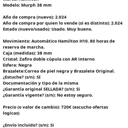
Modelo: Murph 38 mm
Año de compra (nuevo): 2.024
Año de compra por quien lo vende (si es distinto): 2.024
Estado (nuevo/usado): Usado. Muy bueno.
Movimiento: Automático Hamilton H10. 80 horas de
reserva de marcha.
Caja (medidas): 38 mm
Cristal: Zafiro doble cúpula con AR interno
Esfera: Negra
Brazalete:Correa de piel negra y Brazalete Original.
¿Estuche? (s/n): SI
Documentación y tipo de la misma
¿Garantía original SELLADA? (s/n): Si
¿Garantía vigente? (s/n): No estoy seguro.
Precio (o valor de cambio): 720€ (escucho ofertas
logicas)
¿Envío incluido? (s/n): Si