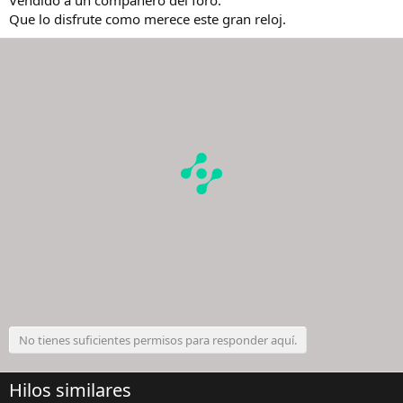
Que lo disfrute como merece este gran reloj.
No tienes suficientes permisos para responder aquí.
Hilos similares