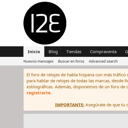
Inicio
Blog
Tiendas
Compraventa
G
Nuevos mensajes
Buscar en foros
Advanced search
El foro de relojes de habla hispana con más tráfico 
para hablar de relojes de todas las marcas, desde Rol
estilográficas. Además, disponemos de un foro de c
registrarte
.
IMPORTANTE:
Asegúrate de que tu di