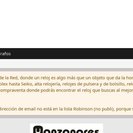
rafos
de la Red, donde un reloj es algo más que un objeto que da la hor
ex hasta Seiko, alta relojería, relojes de pulsera y de bolsillo, r
ompraventa donde podrás encontrar el reloj que buscas al mejor 
rección de email no está en la lista Robinson (no publi), porque s