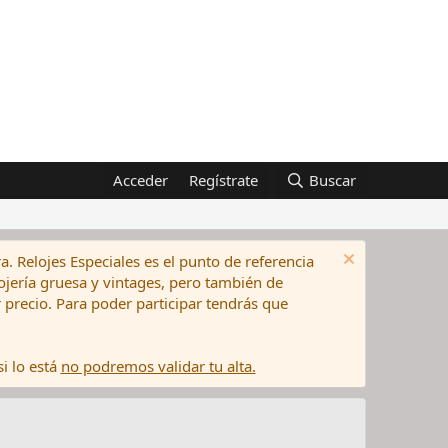
Acceder
Regístrate
Buscar
a. Relojes Especiales es el punto de referencia
elojería gruesa y vintages, pero también de
precio. Para poder participar tendrás que
i lo está
no podremos validar tu alta.