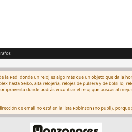
rafos
de la Red, donde un reloj es algo más que un objeto que da la hor
ex hasta Seiko, alta relojería, relojes de pulsera y de bolsillo, r
ompraventa donde podrás encontrar el reloj que buscas al mejor 
rección de email no está en la lista Robinson (no publi), porque s