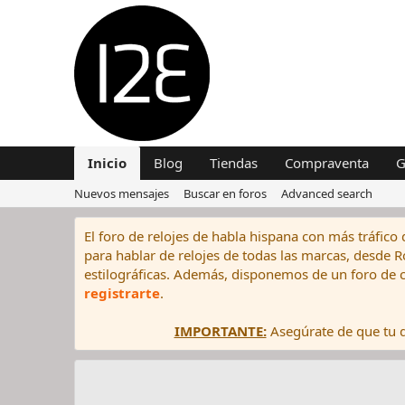
Inicio
Blog
Tiendas
Compraventa
G
Nuevos mensajes
Buscar en foros
Advanced search
El foro de relojes de habla hispana con más tráfico 
para hablar de relojes de todas las marcas, desde Rol
estilográficas. Además, disponemos de un foro de c
registrarte
.
IMPORTANTE:
Asegúrate de que tu di