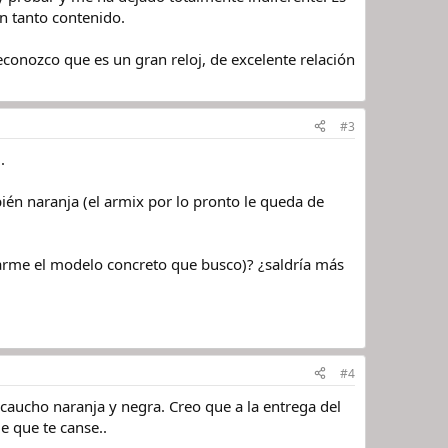
n tanto contenido.
onozco que es un gran reloj, de excelente relación
#3
.
ién naranja (el armix por lo pronto le queda de
barme el modelo concreto que busco)? ¿saldría más
#4
 caucho naranja y negra. Creo que a la entrega del
e que te canse..