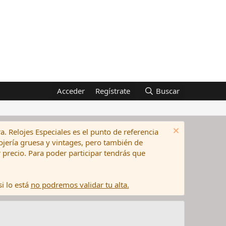
Acceder
Regístrate
Buscar
a. Relojes Especiales es el punto de referencia
elojería gruesa y vintages, pero también de
precio. Para poder participar tendrás que
i lo está
no podremos validar tu alta.