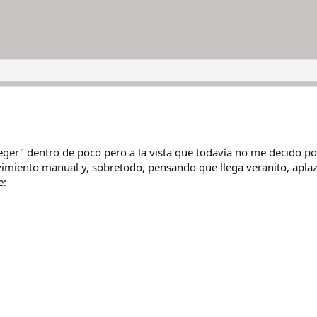
ieger" dentro de poco pero a la vista que todavía no me decido
vimiento manual y, sobretodo, pensando que llega veranito, apl
e: