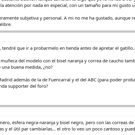
la atención por nada en especial, con un tamaño para mi gusto u
ramente subjetiva y personal. A mi no me ha gustado, aunque rec
libre.
 tendré que ir a probarmelo en tienda antes de apretar el gatillo..
i muñeca del modelo con el bisel naranja y correa de caucho tamb
 una buena medida, ¿no?
Madrid además de la de Fuencarral y el del ABC (para poder pro
enda supporter del foro?
mero, esfera negra-naranja y bisel negro, pero con las correas de
s y el útil par cambiarlas... el otro lo veo un poco cantoso y pued