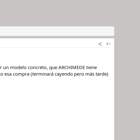
#1
 por un modelo concreto, que ARCHIMEDE tiene
azo esa compra (terminará cayendo pero más tarde)