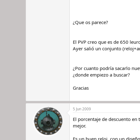
¿Que os parece?
El PVP creo que es de 650 leuro
Ayer salió un conjunto (reloj
¿Por cuanto podría sacarlo nue
¿donde empiezo a buscar?
Gracias
5 Jun 2009
El porcentaje de descuento en t
mejor.
Es un buen reloj, con un diseñ