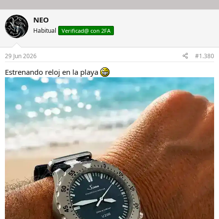
NEO
Habitual
Verificad@ con 2FA
29 Jun 2026
#1.380
Estrenando reloj en la playa