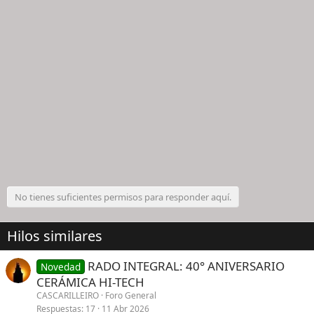
No tienes suficientes permisos para responder aquí.
Hilos similares
RADO INTEGRAL: 40° ANIVERSARIO
Novedad
CERÁMICA HI-TECH
CASCARILLEIRO
Foro General
Respuestas
17
11 Abr 2026