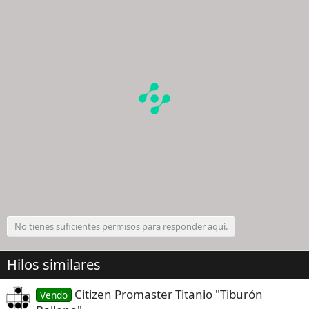
No tienes suficientes permisos para responder aquí.
Hilos similares
Citizen Promaster Titanio "Tiburón
Vendo