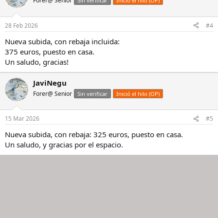
Forer@ Senior
Sin verificar
Inició el hilo (OP)
28 Feb 2026
#4
Nueva subida, con rebaja incluida:
375 euros, puesto en casa.
Un saludo, gracias!
JaviNegu
Forer@ Senior
Sin verificar
Inició el hilo (OP)
15 Mar 2026
#5
Nueva subida, con rebaja: 325 euros, puesto en casa.
Un saludo, y gracias por el espacio.