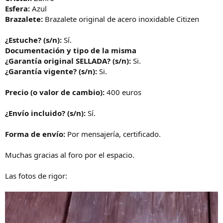
Esfera:
Azul
Brazalete:
Brazalete original de acero inoxidable Citizen
¿Estuche? (s/n):
Sí.
Documentación y tipo de la misma
¿Garantía original SELLADA? (s/n):
Si.
¿Garantía vigente? (s/n):
Si.
Precio (o valor de cambio):
400 euros
¿Envío incluido? (s/n):
Sí.
Forma de envío:
Por mensajería, certificado.
Muchas gracias al foro por el espacio.
Las fotos de rigor: