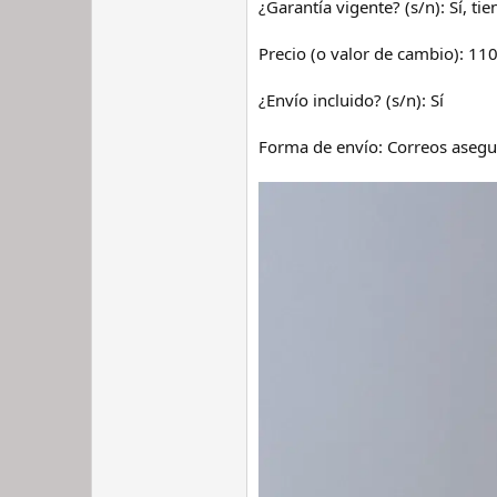
¿Garantía vigente? (s/n): Sí, ti
Precio (o valor de cambio): 11
¿Envío incluido? (s/n): Sí
Forma de envío: Correos asegur