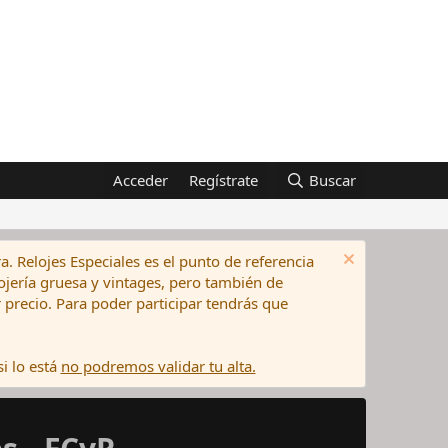
Acceder
Regístrate
Buscar
a. Relojes Especiales es el punto de referencia
elojería gruesa y vintages, pero también de
precio. Para poder participar tendrás que
i lo está
no podremos validar tu alta.