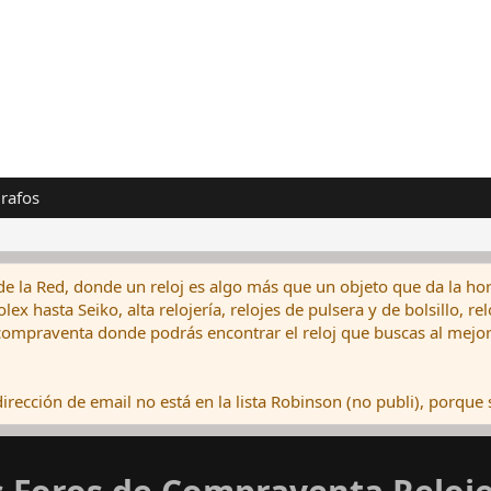
rafos
de la Red, donde un reloj es algo más que un objeto que da la hor
ex hasta Seiko, alta relojería, relojes de pulsera y de bolsillo, r
ompraventa donde podrás encontrar el reloj que buscas al mejor 
rección de email no está en la lista Robinson (no publi), porque s