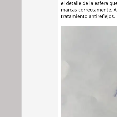
el detalle de la esfera q
marcas correctamente. Adm
tratamiento antireflejos