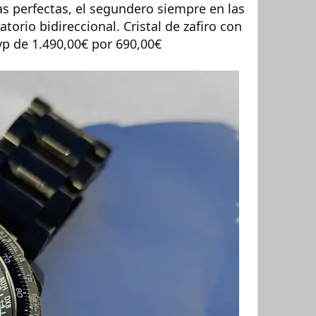
jas perfectas, el segundero siempre en las
orio bidireccional. Cristal de zafiro con
vp de 1.490,00€ por 690,00€