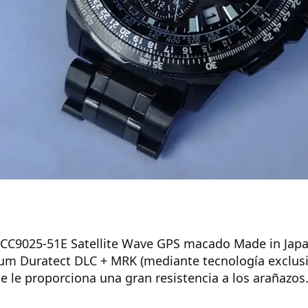
CC9025-51E Satellite Wave GPS macado Made in Japan 
ium Duratect DLC + MRK (mediante tecnología exclus
e le proporciona una gran resistencia a los arañazos.