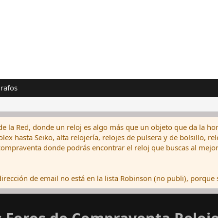
rafos
de la Red, donde un reloj es algo más que un objeto que da la hor
ex hasta Seiko, alta relojería, relojes de pulsera y de bolsillo, r
ompraventa donde podrás encontrar el reloj que buscas al mejor 
rección de email no está en la lista Robinson (no publi), porque s