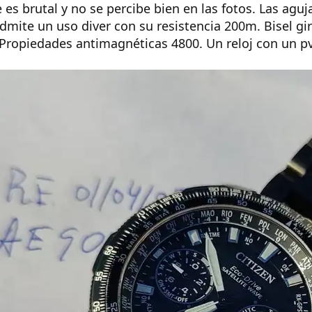
ue es brutal y no se percibe bien en las fotos. Las agu
ite un uso diver con su resistencia 200m. Bisel girat
. Propiedades antimagnéticas 4800. Un reloj con un p