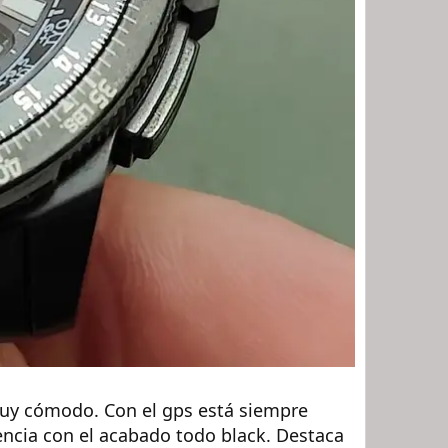
muy cómodo. Con el gps está siempre
ncia con el acabado todo black. Destaca