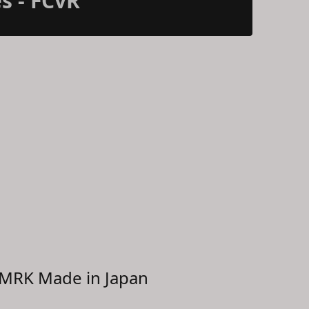
s - FCvR
 MRK Made in Japan