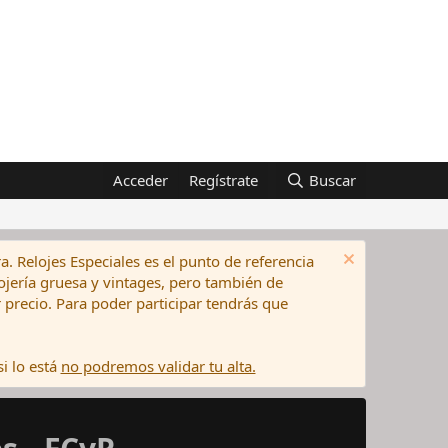
Acceder
Regístrate
Buscar
a. Relojes Especiales es el punto de referencia
elojería gruesa y vintages, pero también de
precio. Para poder participar tendrás que
i lo está
no podremos validar tu alta.