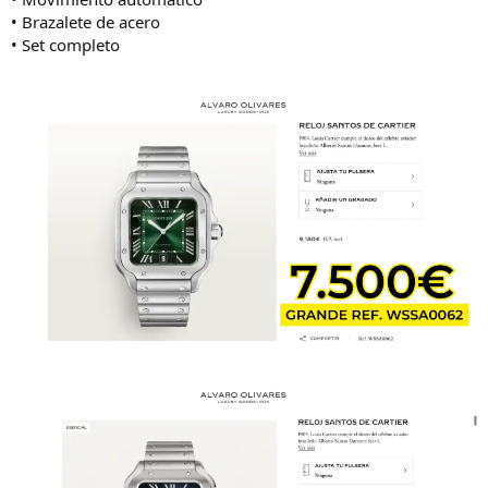
o
• Brazalete de acero
• Set completo