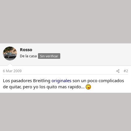
Rosso
De la casa
Sin verificar
6 Mar 2009
#2
Los pasadores Breitling
originales
son un poco complicados
de quitar, pero yo los quito mas rapido...