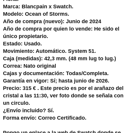
Marca: Blancpain x Swatch.
Modelo: Ocean of Storms.
Año de compra (nuevo): Junio de 2024
Año de compra por quien lo vende: He sido el
único propietario.
Estado: Usado.
Movimiento: Automático. System 51.
Caja (medidas): 42,3 mm. (48 mm lug to lug.)
Correa: Nato original
Cajas y documentación: Todas/Completa.
Garantía en vigor: Sí; hasta junio de 2026.
Precio: 315 € . Este precio es por el arañazo del
cristal a las 11:30, ver foto donde se señala con
un circulo.
¿Envío incluido? Sí.
Forma envío: Correo Certificado.
Pongo un enlace a la web de Swatch donde se