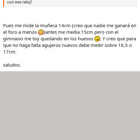
con ese reloj?
Pues me mide la muñeca 14cm (creo que nadie me ganará en
el foro a menos
)antes me media 15cm pero con el
gimnasio me toy quedando en los huesos
; Y creo que para
que no haga falta agujeros nuevos debe medir sobre 16,5 o
17cm.
saludos.