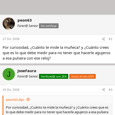
peon63
Forer@ Senior
Sin verificar
27 Dic 2008
#2
Por curiosidad, ¿Cuánto te mide la muñeca? y ¿Cuánto crees
que es lo que debe medir para no tener que hacerle agujeros
a esa pulsera con ese reloj?
JoseFaura
J
Forer@ Senior
Verificad@ con 2FA
Inició el hilo (OP)
29 Dic 2008
#3
peon63 dijo:
Por curiosidad, ¿Cuánto te mide la muñeca? y ¿Cuánto crees que es
lo que debe medir para no tener que hacerle agujeros a esa pulsera