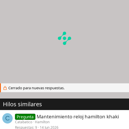
Cerrado para nuevas respuestas.
Hilos similares
Mantenimiento reloj hamilton khaki
Pregunta
C
Catabatico
Hamilton
Respuestas
9
14 Jun 2026