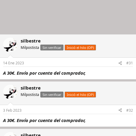
silbestre
Milpostista
Sin verificar
Inició el hilo (OP)
14 Ene 2023
#31
A 30€. Envío por cuenta del comprador,
silbestre
Milpostista
Sin verificar
Inició el hilo (OP)
3 Feb 2023
#32
A 30€. Envío por cuenta del comprador,
silbestre