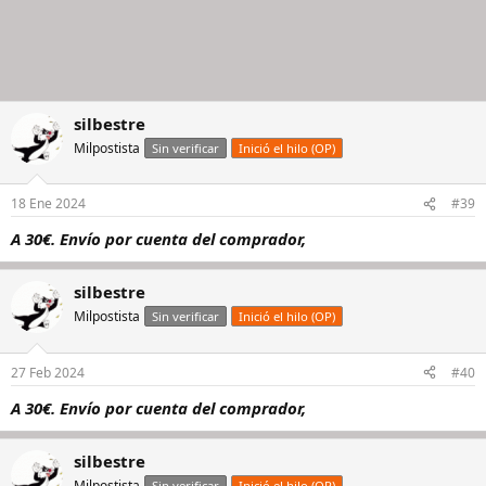
silbestre
Milpostista
Sin verificar
Inició el hilo (OP)
18 Ene 2024
#39
A 30€. Envío por cuenta del comprador,
silbestre
Milpostista
Sin verificar
Inició el hilo (OP)
27 Feb 2024
#40
A 30€. Envío por cuenta del comprador,
silbestre
Milpostista
Sin verificar
Inició el hilo (OP)