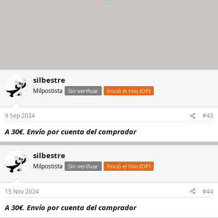
silbestre
Milpostista
Sin verificar
Inició el hilo (OP)
9 Sep 2024
#43
A 30€. Envío por cuenta del comprador
silbestre
Milpostista
Sin verificar
Inició el hilo (OP)
15 Nov 2024
#44
A 30€. Envío por cuenta del comprador