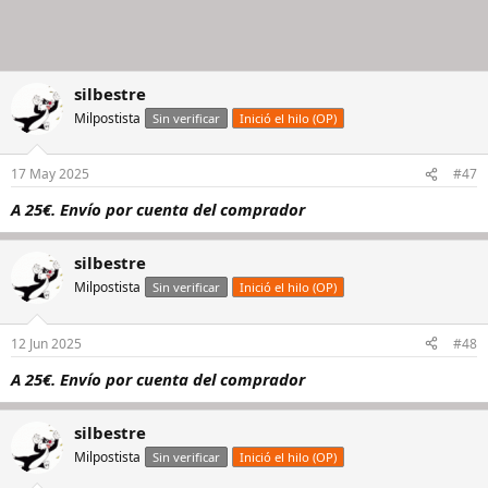
silbestre
Milpostista
Sin verificar
Inició el hilo (OP)
17 May 2025
#47
A 25€. Envío por cuenta del comprador
silbestre
Milpostista
Sin verificar
Inició el hilo (OP)
12 Jun 2025
#48
A 25€. Envío por cuenta del comprador
silbestre
Milpostista
Sin verificar
Inició el hilo (OP)