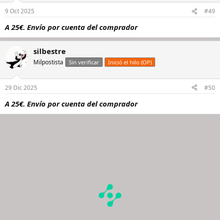
9 Oct 2025
#49
A 25€. Envío por cuenta del comprador
silbestre
Milpostista
Sin verificar
Inició el hilo (OP)
29 Dic 2025
#50
A 25€. Envío por cuenta del comprador