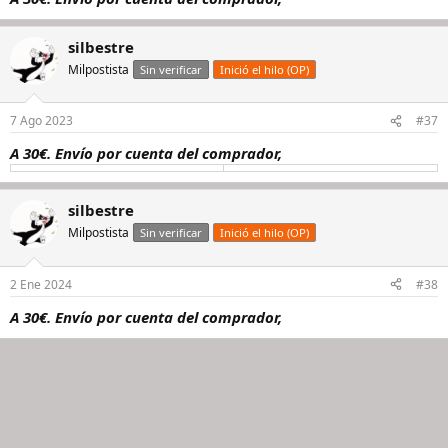
silbestre
Milpostista
Sin verificar
Inició el hilo (OP)
7 Ago 2023
#37
A 30€. Envío por cuenta del comprador,
silbestre
Milpostista
Sin verificar
Inició el hilo (OP)
2 Ene 2024
#38
A 30€. Envío por cuenta del comprador,