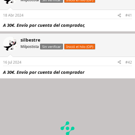
18 Abr 2024
#41
A 30€. Envío por cuenta del comprador,
silbestre
Milpostista
Sin verificar
Inició el hilo (OP)
16 Jul 2024
#42
A 30€. Envío por cuenta del comprador