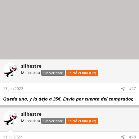
silbestre
Milpostista
Sin verificar
Inició el hilo (OP)
13 Jun 2022
#27
Queda una, y la dejo a 35€. Envío por cuenta del comprador,
silbestre
Milpostista
Sin verificar
Inició el hilo (OP)
11 Jul 2022
#28