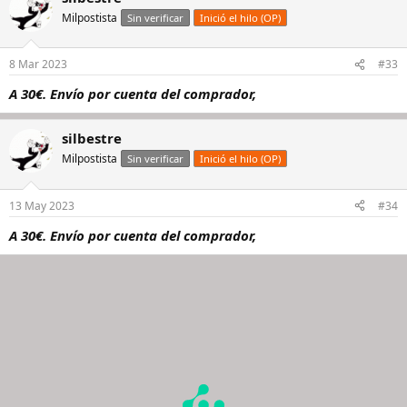
Milpostista
Sin verificar
Inició el hilo (OP)
8 Mar 2023
#33
A 30€. Envío por cuenta del comprador,
silbestre
Milpostista
Sin verificar
Inició el hilo (OP)
13 May 2023
#34
A 30€. Envío por cuenta del comprador,