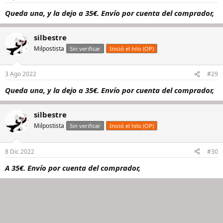
Queda una, y la dejo a 35€. Envío por cuenta del comprador,
silbestre
Milpostista
Sin verificar
Inició el hilo (OP)
3 Ago 2022
#29
Queda una, y la dejo a 35€. Envío por cuenta del comprador,
silbestre
Milpostista
Sin verificar
Inició el hilo (OP)
8 Dic 2022
#30
A 35€. Envío por cuenta del comprador,