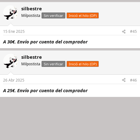
silbestre
Milpostista
Sin verificar
Inició el hilo (OP)
15 Ene 2025
#45
A 30€. Envío por cuenta del comprador
silbestre
Milpostista
Sin verificar
Inició el hilo (OP)
26 Abr 2025
#46
A 25€. Envío por cuenta del comprador