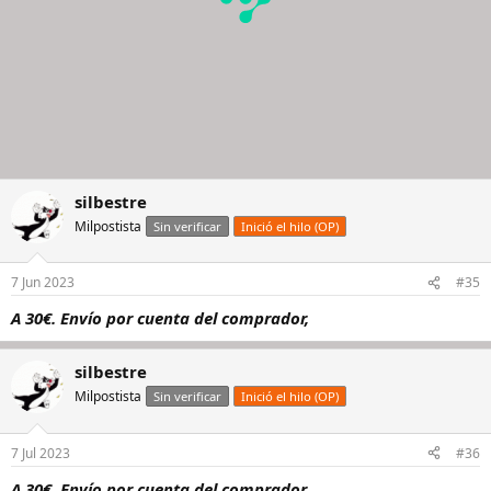
silbestre
Milpostista
Sin verificar
Inició el hilo (OP)
7 Jun 2023
#35
A 30€. Envío por cuenta del comprador,
silbestre
Milpostista
Sin verificar
Inició el hilo (OP)
7 Jul 2023
#36
A 30€. Envío por cuenta del comprador,