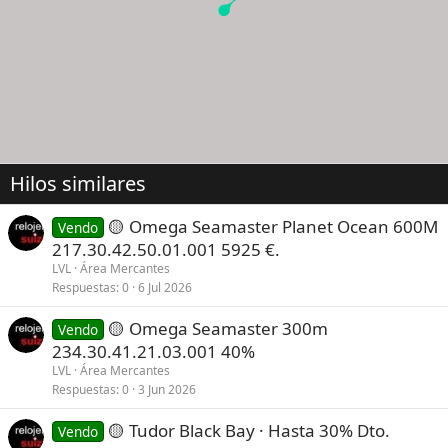
Hilos similares
🟡 Omega Seamaster Planet Ocean 600M
Vendo
217.30.42.50.01.001 5925 €.
LVL
Área Mercantes
Respuestas
0
6 Jul 2026
🟡 Omega Seamaster 300m
Vendo
234.30.41.21.03.001 40%
LVL
Área Mercantes
Respuestas
0
3 Jun 2026
🟡 Tudor Black Bay · Hasta 30% Dto.
Vendo