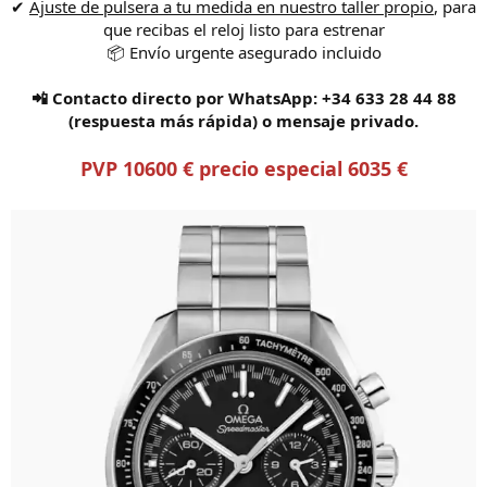
✔
Ajuste de pulsera a tu medida en nuestro taller propio
, para
i
que recibas el reloj listo para estrenar
l
o
📦 Envío urgente asegurado incluido
📲 Contacto directo por WhatsApp: +34 633 28 44 88
(respuesta más rápida) o mensaje privado.
PVP 10600 € precio especial 6035 €