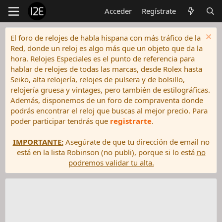
Acceder
Regístrate
El foro de relojes de habla hispana con más tráfico de la
Red, donde un reloj es algo más que un objeto que da la
hora. Relojes Especiales es el punto de referencia para
hablar de relojes de todas las marcas, desde Rolex hasta
Seiko, alta relojería, relojes de pulsera y de bolsillo,
relojería gruesa y vintages, pero también de estilográficas.
Además, disponemos de un foro de compraventa donde
podrás encontrar el reloj que buscas al mejor precio. Para
poder participar tendrás que
registrarte
.
IMPORTANTE:
Asegúrate de que tu dirección de email no
está en la lista Robinson (no publi), porque si lo está
no
podremos validar tu alta.