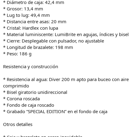
* Diámetro de caja: 42,4 mm
* Grosor: 13,4 mm
* Lug to lug: 49,4 mm
* Distancia entre asas: 20 mm
* Cristal: Hardlex con lupa
* Material luminiscente: LumiBrite en agujas, índices y bisel
* Cierre: Desplegable con pulsador, no ajustable
* Longitud de brazalete: 198 mm
* Peso: 186 g
Resistencia y construcción
* Resistencia al agua: Diver 200 m apto para buceo con aire
comprimido
* Bisel giratorio unidireccional
* Corona roscada
* Fondo de caja roscado
* Grabado “SPECIAL EDITION” en el fondo de caja
Otros detalles
* Caja y brazalete en acero inoxidable