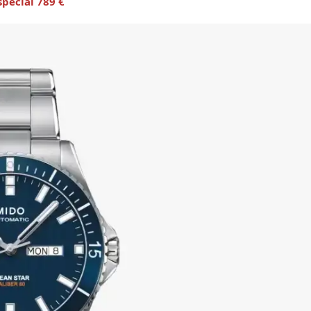
special 789 €