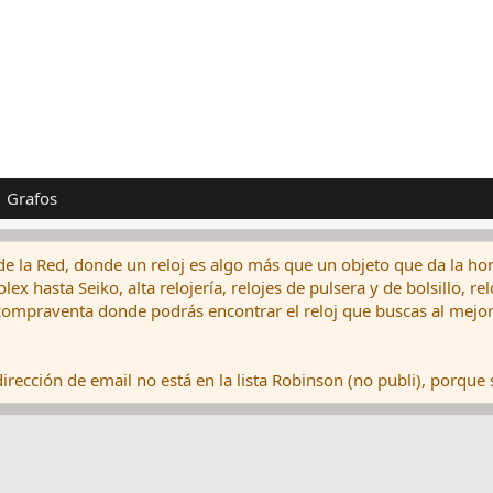
Grafos
de la Red, donde un reloj es algo más que un objeto que da la hor
ex hasta Seiko, alta relojería, relojes de pulsera y de bolsillo, r
ompraventa donde podrás encontrar el reloj que buscas al mejor 
rección de email no está en la lista Robinson (no publi), porque s