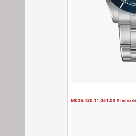
M026.430.11.051.00 Precio e