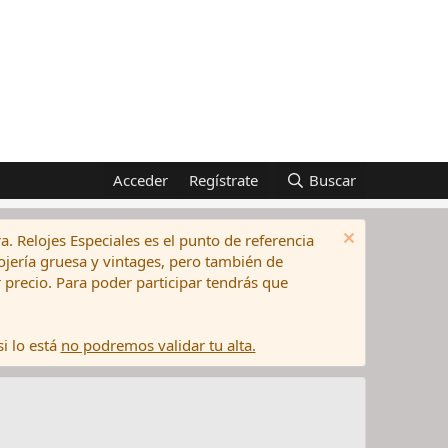
Acceder
Regístrate
Buscar
a. Relojes Especiales es el punto de referencia
elojería gruesa y vintages, pero también de
precio. Para poder participar tendrás que
i lo está
no podremos validar tu alta.