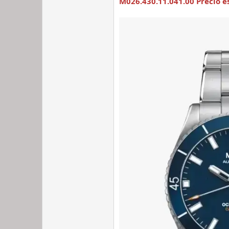
M026.430.11.041.00 Precio e