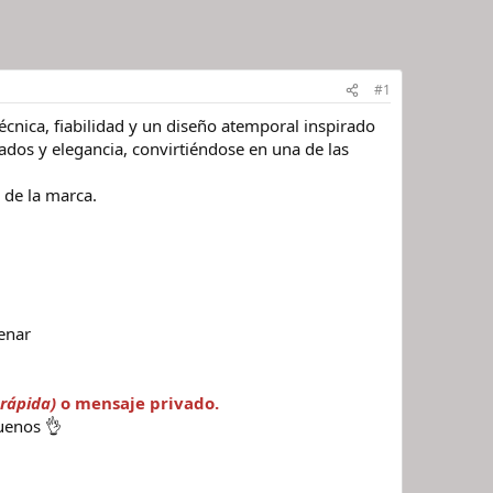
#1
cnica, fiabilidad y un diseño atemporal inspirado
bados y elegancia, convirtiéndose en una de las
 de la marca.
renar
rápida)
o mensaje privado.
uenos 👌