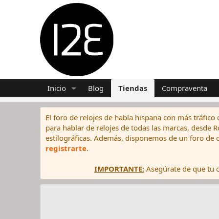
Inicio
Blog
Tiendas
Compraventa
El foro de relojes de habla hispana con más tráfico 
para hablar de relojes de todas las marcas, desde Rol
estilográficas. Además, disponemos de un foro de c
registrarte
.
IMPORTANTE:
Asegúrate de que tu di