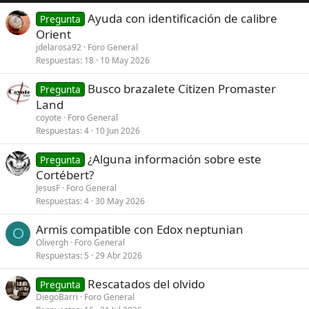
Ayuda con identificación de calibre
Pregunta
Orient
jdelarosa92
Foro General
Respuestas
18
10 May 2026
Busco brazalete Citizen Promaster
Pregunta
Land
coyote
Foro General
Respuestas
4
10 Jun 2026
¿Alguna información sobre este
Pregunta
Cortébert?
JesusF
Foro General
Respuestas
4
30 May 2026
Armis compatible con Edox neptunian
O
Olivergh
Foro General
Respuestas
5
29 Abr 2026
Rescatados del olvido
Pregunta
DiegoBarri
Foro General