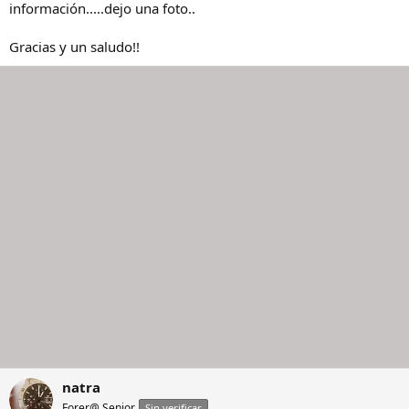
información.....dejo una foto..
Gracias y un saludo!!
natra
Forer@ Senior
Sin verificar