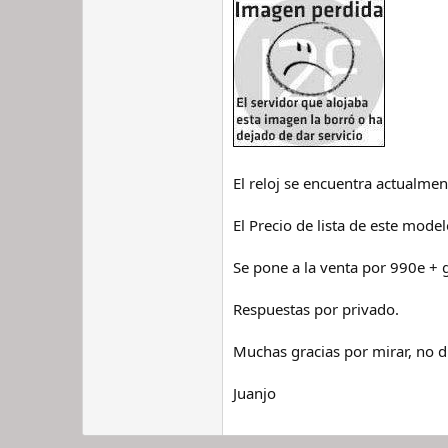
El reloj se encuentra actualme
El Precio de lista de este mode
Se pone a la venta por 990e + g
Respuestas por privado.
Muchas gracias por mirar, no d
Juanjo