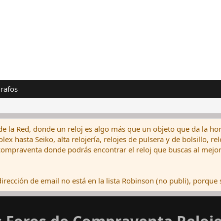
rafos
de la Red, donde un reloj es algo más que un objeto que da la hor
ex hasta Seiko, alta relojería, relojes de pulsera y de bolsillo, r
ompraventa donde podrás encontrar el reloj que buscas al mejor 
rección de email no está en la lista Robinson (no publi), porque s