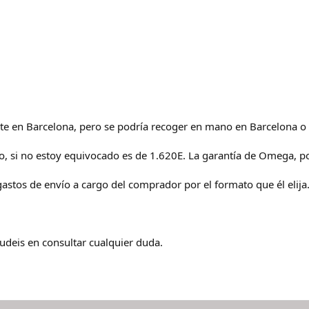
nte en Barcelona, pero se podría recoger en mano en Barcelona o
lo, si no estoy equivocado es de 1.620E. La garantía de Omega, por
astos de envío a cargo del comprador por el formato que él elija
udeis en consultar cualquier duda.