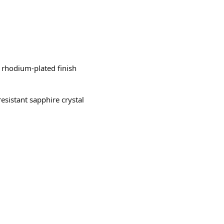
 rhodium-plated finish
resistant sapphire crystal