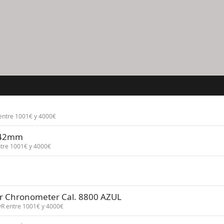
entre 1001€ y 4000€
 42mm
tre 1001€ y 4000€
 Chronometer Cal. 8800 AZUL
vR entre 1001€ y 4000€