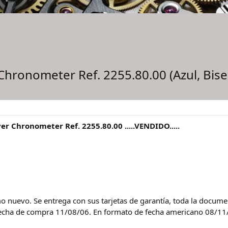
ronometer Ref. 2255.80.00 (Azul, Bisel
 Chronometer Ref. 2255.80.00 .....VENDIDO.....
omo nuevo. Se entrega con sus tarjetas de garantía, toda la docum
echa de compra 11/08/06. En formato de fecha americano 08/1