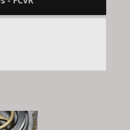
s - FCvR