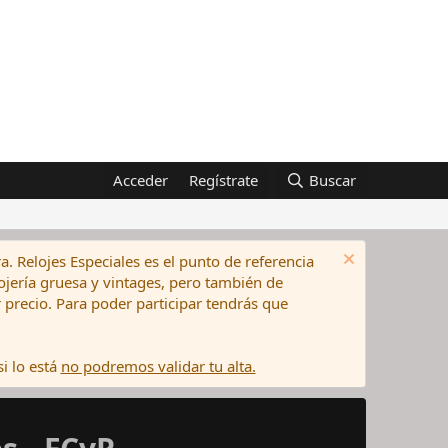
Acceder
Regístrate
Buscar
a. Relojes Especiales es el punto de referencia
elojería gruesa y vintages, pero también de
precio. Para poder participar tendrás que
i lo está
no podremos validar tu alta.