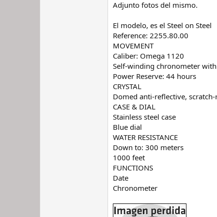
Adjunto fotos del mismo.
El modelo, es el Steel on Steel
Reference: 2255.80.00
MOVEMENT
Caliber: Omega 1120
Self-winding chronometer with
Power Reserve: 44 hours
CRYSTAL
Domed anti-reflective, scratch-
CASE & DIAL
Stainless steel case
Blue dial
WATER RESISTANCE
Down to: 300 meters
1000 feet
FUNCTIONS
Date
Chronometer