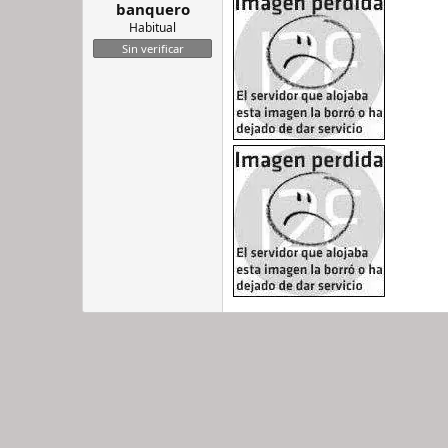
banquero
Habitual
Sin verificar