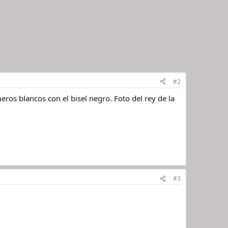
#2
s blancos con el bisel negro. Foto del rey de la
#3