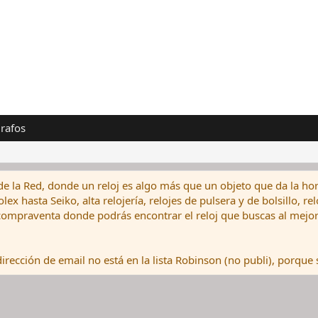
rafos
de la Red, donde un reloj es algo más que un objeto que da la hor
ex hasta Seiko, alta relojería, relojes de pulsera y de bolsillo, r
ompraventa donde podrás encontrar el reloj que buscas al mejor 
rección de email no está en la lista Robinson (no publi), porque s