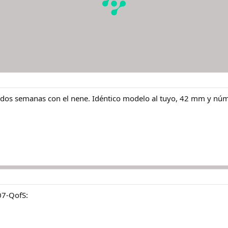
s semanas con el nene. Idéntico modelo al tuyo, 42 mm y número
07-QofS: