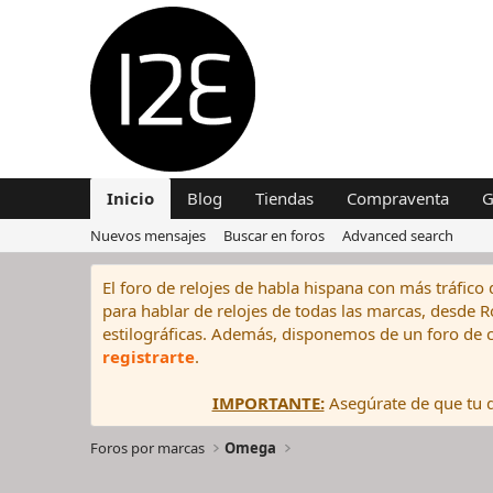
Inicio
Blog
Tiendas
Compraventa
G
Nuevos mensajes
Buscar en foros
Advanced search
El foro de relojes de habla hispana con más tráfico 
para hablar de relojes de todas las marcas, desde Rol
estilográficas. Además, disponemos de un foro de c
registrarte
.
IMPORTANTE:
Asegúrate de que tu di
Foros por marcas
Omega