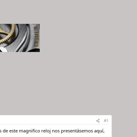
#1
s de este magnifico reloj nos presentásemos aquí,