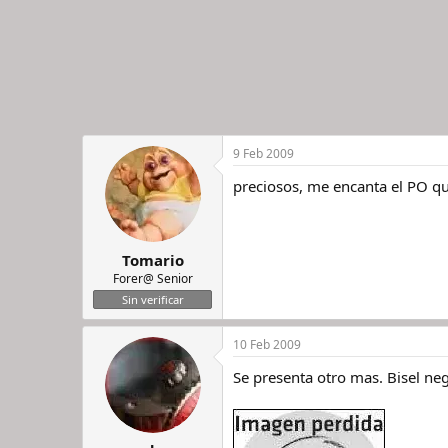
9 Feb 2009
preciosos, me encanta el PO qu
Tomario
Forer@ Senior
Sin verificar
10 Feb 2009
Se presenta otro mas. Bisel n