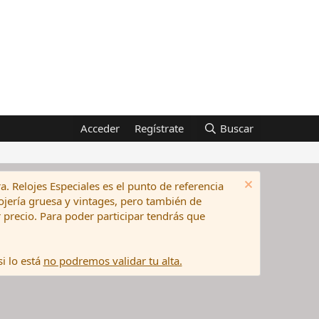
Acceder
Regístrate
Buscar
a. Relojes Especiales es el punto de referencia
elojería gruesa y vintages, pero también de
precio. Para poder participar tendrás que
i lo está
no podremos validar tu alta.